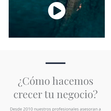
¿Cómo hacemos
crecer tu negocio?
Desde 2010 nuestros profesionales asesoran a