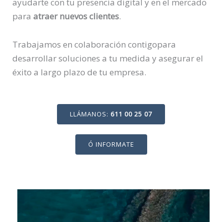
ayudarte con tu presencia digital y en el mercado
para
atraer nuevos clientes
.
Trabajamos en colaboración contigopara
desarrollar soluciones a tu medida y asegurar el
éxito a largo plazo de tu empresa.
LLÁMANOS:
611 00 25 07
Ó INFORMATE