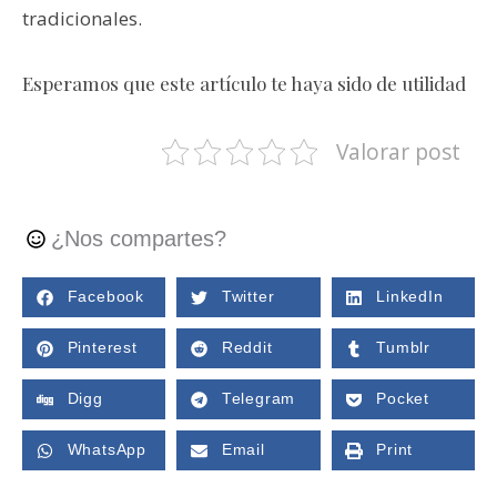
tradicionales.
Esperamos que este artículo te haya sido de utilidad
Valorar post
¿Nos compartes?
Facebook
Twitter
LinkedIn
Pinterest
Reddit
Tumblr
Digg
Telegram
Pocket
WhatsApp
Email
Print