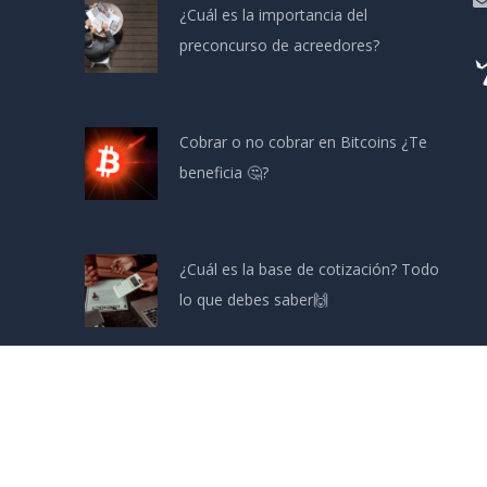
¿Cuál es la importancia del
preconcurso de acreedores?
Cobrar o no cobrar en Bitcoins ¿Te
beneficia 🤔?
¿Cuál es la base de cotización? Todo
lo que debes saber🙌
Conoce las clases de impuestos en
España y donde cancelarlos 📄