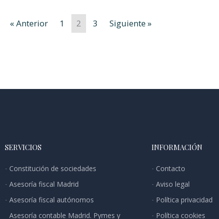
« Anterior
1
2
3
Siguiente »
SERVICIOS
INFORMACIÓN
Constitución de sociedades
Contacto
Asesoría fiscal Madrid
Aviso legal
Asesoría fiscal autónomos
Política privacidad
Asesoría contable Madrid. Pymes y
Política cookies