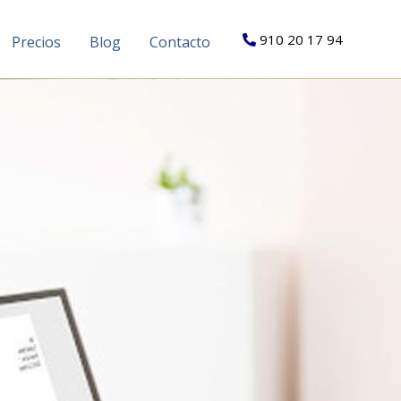
910 20 17 94
Precios
Blog
Contacto