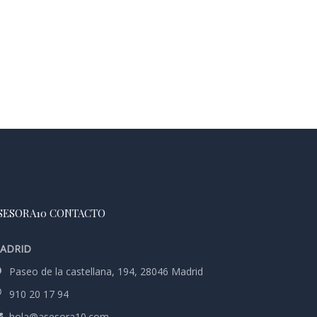
SESORA10 CONTACTO
ADRID
Paseo de la castellana, 194, 28046 Madrid
910 20 17 94
hola@asesora10.com