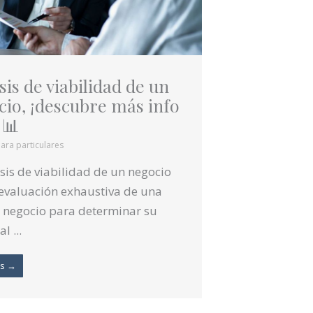
sis de viabilidad de un
io, ¡descubre más info
 📊
ara particulares
isis de viabilidad de un negocio
evaluación exhaustiva de una
 negocio para determinar su
l ...
ás →