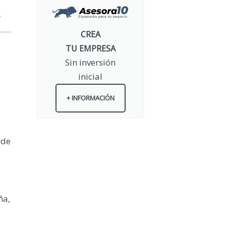
CREA
TU EMPRESA
Sin inversión
inicial
+ INFORMACIÓN
 de
ña,