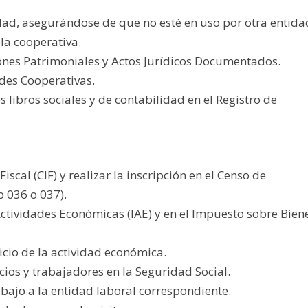
edad, asegurándose de que no esté en uso por otra entida
 la cooperativa.
nes Patrimoniales y Actos Jurídicos Documentados.
ades Cooperativas.
s libros sociales y de contabilidad en el Registro de
iscal (CIF) y realizar la inscripción en el Censo de
 036 o 037).
Actividades Económicas (IAE) y en el Impuesto sobre Bien
nicio de la actividad económica.
socios y trabajadores en la Seguridad Social.
rabajo a la entidad laboral correspondiente.