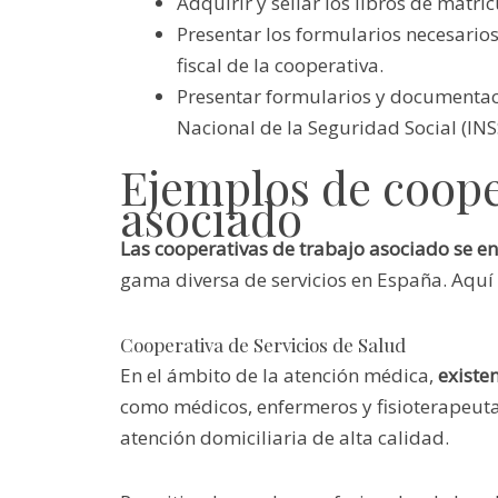
Adquirir y sellar los libros de matríc
Presentar los formularios necesarios
fiscal de la cooperativa.
Presentar formularios y documentaci
Nacional de la Seguridad Social (INS
Ejemplos de coope
asociado
Las cooperativas de trabajo asociado se e
gama diversa de servicios en España. Aquí
Cooperativa de Servicios de Salud
En el ámbito de la atención médica,
existe
como médicos, enfermeros y fisioterapeutas
atención domiciliaria de alta calidad.