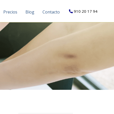
910 20 17 94
Precios
Blog
Contacto