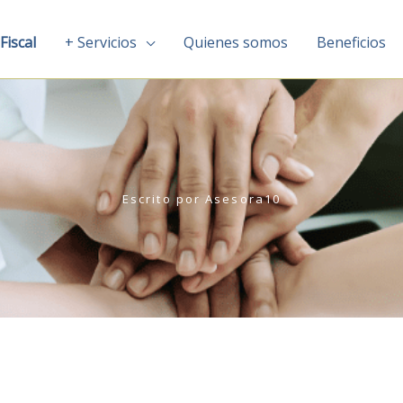
Fiscal
+ Servicios
Quienes somos
Beneficios
Escrito por
Asesora10