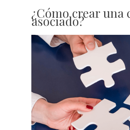
¿Cómo crear una c
asociado?