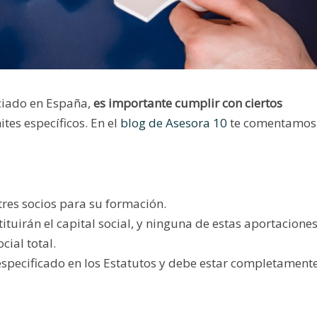
ciado en España,
es importante cumplir con ciertos
ites específicos. En el
blog de Asesora 10
te comentamos
tres socios para su formación.
ituirán el capital social, y ninguna de estas aportacione
cial total.
 especificado en los Estatutos y debe estar completament