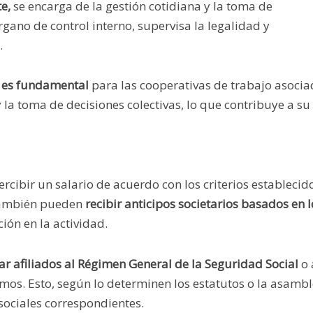
e,
se encarga de la gestión cotidiana y la toma de
órgano de control interno, supervisa la legalidad y
s.
e es fundamental
para las cooperativas de trabajo asocia
 la toma de decisiones colectivas, lo que contribuye a su
ercibir un salario de acuerdo con los criterios establecid
 También pueden
recibir anticipos societarios basados en l
ión en la actividad.
ar afiliados al Régimen General de la Seguridad Social
o 
os. Esto, según lo determinen los estatutos o la asamb
 sociales correspondientes.