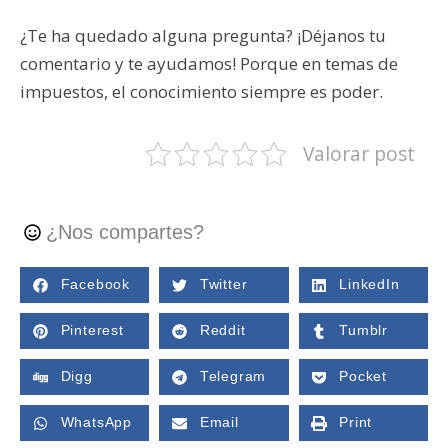
¿Te ha quedado alguna pregunta? ¡Déjanos tu
comentario y te ayudamos! Porque en temas de
impuestos, el conocimiento siempre es poder.
Valorar post
¿Nos compartes?
Facebook
Twitter
LinkedIn
Pinterest
Reddit
Tumblr
Digg
Telegram
Pocket
WhatsApp
Email
Print