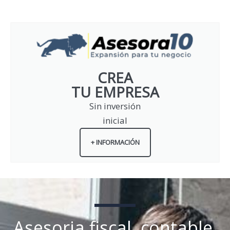
CREA
TU EMPRESA
Sin inversión
inicial
+ INFORMACIÓN
Asesoria fiscal, contable,