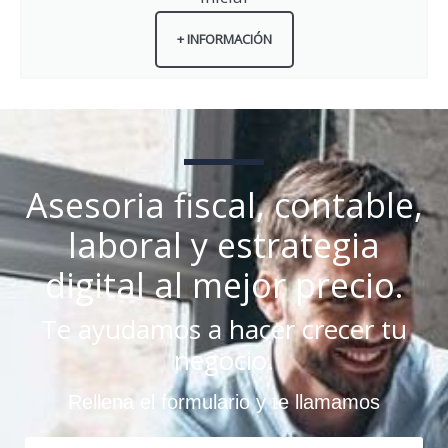
+ INFORMACIÓN
Asesoria fiscal, contable,
laboral y estrategia
digital al mejor precio.
Te ayudamos a hacer crecer tu
negocio.
Rellena el formulario y te llamamos