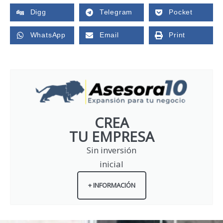
Digg
Telegram
Pocket
WhatsApp
Email
Print
CREA
TU EMPRESA
Sin inversión
inicial
+ INFORMACIÓN