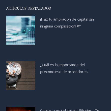
ARTÍCULOS DESTACADOS
¡Haz tu ampliación de capital sin
ninguna complicación! 💸
¿Cuál es la importancia del
preconcurso de acreedores?
Cobrar o no cobrar en Bitcoins ¿Te