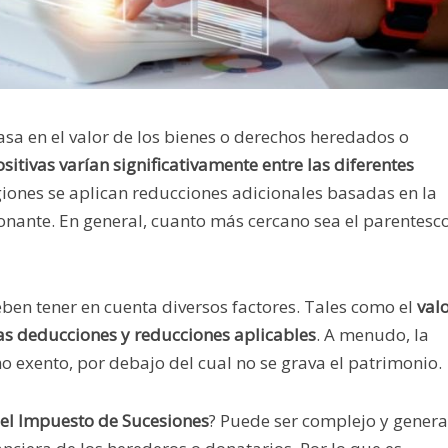
asa en el valor de los bienes o derechos heredados o
itivas varían significativamente entre las diferentes
giones se aplican reducciones adicionales basadas en la
 donante. En general, cuanto más cercano sea el parentesco
ben tener en cuenta diversos factores. Tales como el
val
las deducciones y reducciones aplicables
. A menudo, la
exento, por debajo del cual no se grava el patrimonio.
 el Impuesto de Sucesiones
? Puede ser complejo y genera