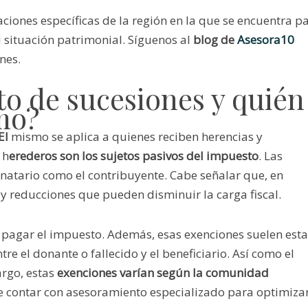
laciones específicas de la región en la que se encuentra p
 situación patrimonial. Síguenos al
blog de
Asesora10
nes.
to de sucesiones y quién
smo?
El
mismo se aplica a quienes reciben herencias y
 h
erederos son los sujetos pasivos del impuesto
. Las
onatario como el contribuyente. Cabe señalar que, en
 y reducciones que pueden disminuir la carga fiscal.
pagar el impuesto. Además, esas exenciones suelen esta
re el donante o fallecido y el beneficiario. Así como el
argo, estas
exenciones varían según la comunidad
 de contar con asesoramiento especializado para optimiza