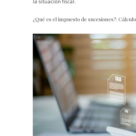
la situación fiscal.
¿Qué es el impuesto de sucesiones?: Cálculo