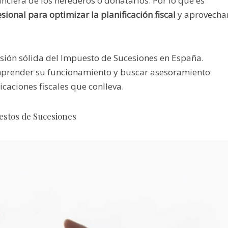
nanciera de los herederos o donatarios. Por lo que es
ional para optimizar la planificación fiscal
y aprovecha
sión sólida del Impuesto de Sucesiones en España.
mprender su funcionamiento y buscar asesoramiento
caciones fiscales que conlleva.
estos de Sucesiones