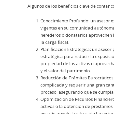
Algunos de los beneficios clave de contar 
Conocimiento Profundo: un asesor e
vigentes en su comunidad autónoma 
herederos o donatarios aprovechen l
la carga fiscal.
Planificación Estratégica: un asesor
estratégica para reducir la exposici
propiedad de los activos o aprovecha
y el valor del patrimonio.
Reducción de Trámites Burocráticos:
complicada y requerir una gran cant
proceso, asegurando que se cumplan 
Optimización de Recursos Financiero
activos o la obtención de préstamos
negativamente la situación financier