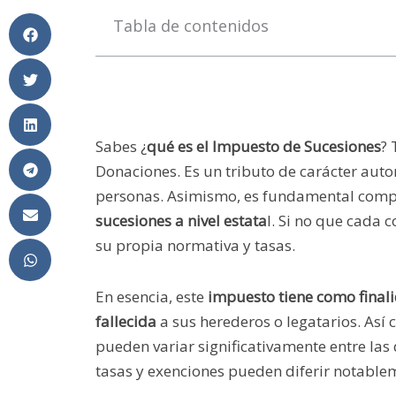
Tabla de contenidos
Sabes ¿
qué es el Impuesto de Sucesiones
?
Donaciones. Es un tributo de carácter aut
personas. Asimismo, es fundamental compr
sucesiones a nivel estata
l. Si no que cada
su propia normativa y tasas.
En esencia, este
impuesto tiene como final
fallecida
a sus herederos o legatarios. Así
pueden variar significativamente entre las
tasas y exenciones pueden diferir notab