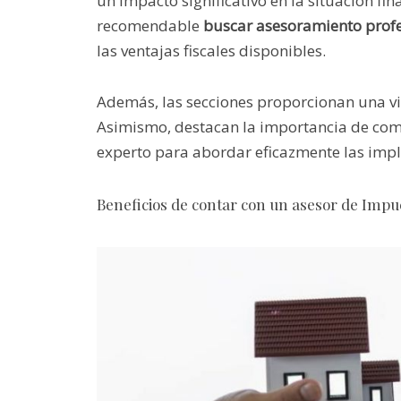
un impacto significativo en la situación fi
recomendable
buscar asesoramiento profes
las ventajas fiscales disponibles.
Además, las secciones proporcionan una vi
Asimismo, destacan la importancia de co
experto para abordar eficazmente las impli
Beneficios de contar con un asesor de Impu