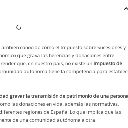
 También conocido como el Impuesto sobre Sucesiones y
onómico que grava las herencias y donaciones entre
ender que, en nuestro país, no existe un
impuesto de
 comunidad autónoma tiene la competencia para establec
idad gravar la transmisión de patrimonio de una person
 como las donaciones en vida, además las normativas,
 diferentes regiones de España. Lo que implica que las
lemente de una comunidad autónoma a otra.