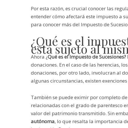
Por esta razón, es crucial conocer las regu
entender cómo afectará este impuesto a su
para conocer más del Impuesto de Sucesio
¿Qué es el impues
está sujeto al mi
Ahora ¿
Qué es el Impuesto de Sucesiones? 
donaciones. En el caso de las herencias, los
donaciones, por otro lado, involucran al d
algunas circunstancias, existen exenciones
También se puede eximir por completo de 
relacionadas con el grado de parentesco ent
valor del patrimonio transmitido. Sin emb
autónoma
, lo que resalta la importancia