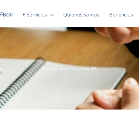
Fiscal
+ Servicios
Quienes somos
Beneficios
Escrito por
Asesora10