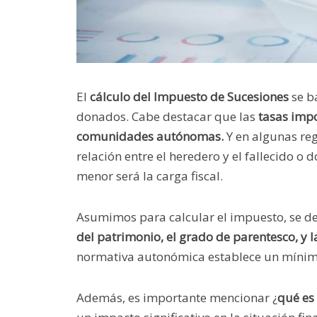
El
cálculo del Impuesto de Sucesiones
se b
donados. Cabe destacar que las
tasas impos
comunidades autónomas.
Y en algunas re
relación entre el heredero y el fallecido o
menor será la carga fiscal.
Asumimos para calcular el impuesto, se de
del patrimonio, el grado de parentesco, y 
normativa autonómica establece un mínimo 
Además, es importante mencionar ¿
qué es