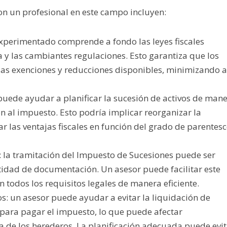
con un profesional en este campo incluyen:
xperimentado comprende a fondo las leyes fiscales
y las cambiantes regulaciones. Esto garantiza que los
as exenciones y reducciones disponibles, minimizando a
 puede ayudar a planificar la sucesión de activos de man
ón al impuesto. Esto podría implicar reorganizar la
r las ventajas fiscales en función del grado de parentes
 la tramitación del Impuesto de Sucesiones puede ser
idad de documentación. Un asesor puede facilitar este
todos los requisitos legales de manera eficiente.
s: un asesor puede ayudar a evitar la liquidación de
 para pagar el impuesto, lo que puede afectar
a de los herederos. La planificación adecuada puede evi