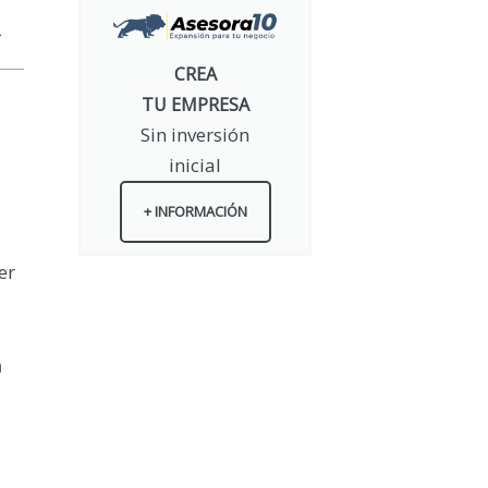
CREA
TU EMPRESA
Sin inversión
inicial
+ INFORMACIÓN
er
a