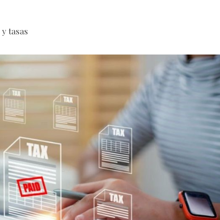
 y tasas