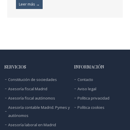
Leer más →
SERVICIOS
INFORMACIÓN
Constitución de sociedades
Contacto
Asesoría fiscal Madrid
Aviso legal
Asesoría fiscal autónomos
Política privacidad
Asesoría contable Madrid. Pymes y
Política cookies
autónomos
Asesoría laboral en Madrid