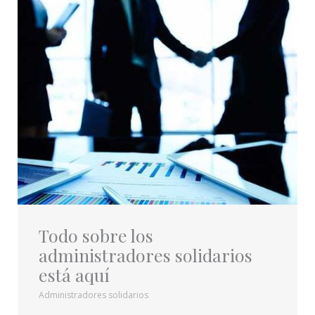
Todo sobre los
administradores solidarios
está aquí
Administradores solidarios